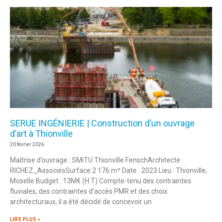
SERUE INGÉNIERIE | Construction d’un ouvrage
d’art à Thionville
20 février 2026
Maîtrise d’ouvrage : SMiTU Thionville FenschArchitecte :
RICHEZ_AssociésSurface 2 176 m² Date : 2023 Lieu : Thionville,
Moselle Budget : 13M€ (H.T) Compte-tenu des contraintes
fluviales, des contraintes d’accès PMR et des choix
architecturaux, il a été décidé de concevoir un
LIRE PLUS »