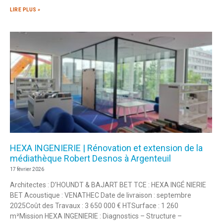
LIRE PLUS »
HEXA INGENIERIE | Rénovation et extension de la
médiathèque Robert Desnos à Argenteuil
17 février 2026
Architectes : D’HOUNDT & BAJART BET TCE : HEXA INGÉ NIERIE
BET Acoustique : VENATHEC Date de livraison : septembre
2025Coût des Travaux : 3 650 000 € HTSurface : 1 260
m²Mission HEXA INGENIERIE : Diagnostics – Structure –