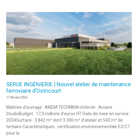
SERUE INGÉNIERIE | Nouvel atelier de maintenance
ferroviaire d’Ostricourt
17 février 2026
Maîtrise d’ouvrage : AKIEM TECHNIKArchitecte : Arcane
StudioBudget : 17,3 millions d’euros HT Date de mise en service :
2024Surface : 3 842 m² dont 3 300 m² d’atelier et 542 m² de
tertiaire.Caractéristiques : certification environnementale E3/C1
pour la