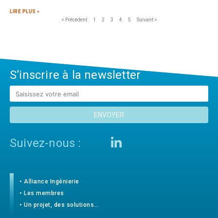
LIRE PLUS »
< Précédent
1
2
3
4
5
Suivant >
S’inscrire à la newsletter
ENVOYER
Suivez-nous :
• Alliance Ingénierie
• Les membres
• Un projet, des solutions…