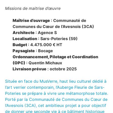
Missions de maitrise d’œuvre
Maîtrise d’ouvrage
: Communauté de
Communes du Cœur de l’Avesnois (3CA)​
Architecte
: Agence S​
Localisation
: Sars-Poteries (59)
Budget
: 4.475.000 € HT​
Paysagiste
: Bocage​
Ordonnancement, Pilotage et Coordination
(OPC)
: Quentin Michaux​
Livraison prévue
: octobre 2025
Située en face du MusVerre, haut lieu culturel dédié à
l’art verrier contemporain, l’Auberge Fleurie de Sars-
Poteries se prépare à vivre une métamorphose totale.
Porté par la Communauté de Communes du Cœur de
l’Avesnois (3CA), cet ambitieux projet a pour objectif
de donner une seconde vie à ce bâtiment historique