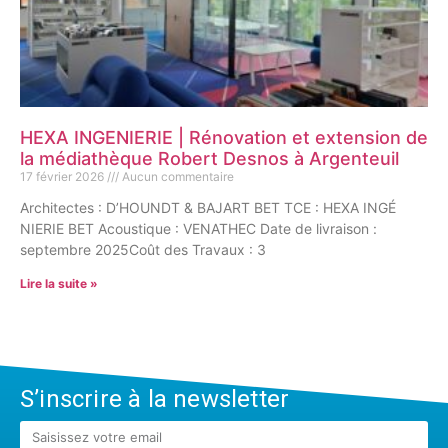
HEXA INGENIERIE | Rénovation et extension de
la médiathèque Robert Desnos à Argenteuil
17 février 2026
Aucun commentaire
Architectes : D’HOUNDT & BAJART BET TCE : HEXA INGÉ
NIERIE BET Acoustique : VENATHEC Date de livraison :
septembre 2025Coût des Travaux : 3
Lire la suite »
S’inscrire à la newsletter