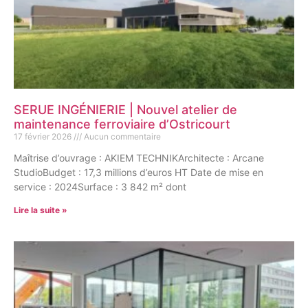
SERUE INGÉNIERIE | Nouvel atelier de
maintenance ferroviaire d’Ostricourt
17 février 2026
Aucun commentaire
Maîtrise d’ouvrage : AKIEM TECHNIKArchitecte : Arcane
StudioBudget : 17,3 millions d’euros HT Date de mise en
service : 2024Surface : 3 842 m² dont
Lire la suite »