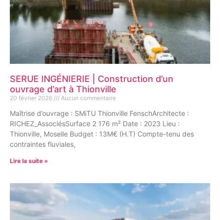
SERUE INGÉNIERIE | Construction d’un
ouvrage d’art à Thionville
20 février 2026
Aucun commentaire
Maîtrise d’ouvrage : SMiTU Thionville FenschArchitecte :
RICHEZ_AssociésSurface 2 176 m² Date : 2023 Lieu :
Thionville, Moselle Budget : 13M€ (H.T) Compte-tenu des
contraintes fluviales,
Lire la suite »