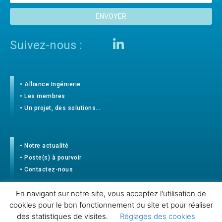
ENVOYER
Suivez-nous :
• Alliance Ingénierie
• Les membres
• Un projet, des solutions…
• Notre actualité
• Poste(s) à pourvoir
• Contactez-nous
En navigant sur notre site, vous acceptez l'utilisation de
Mentions légales
cookies pour le bon fonctionnement du site et pour réaliser
des statistiques de visites.
Réglages des cookies
Politique de confidentialité