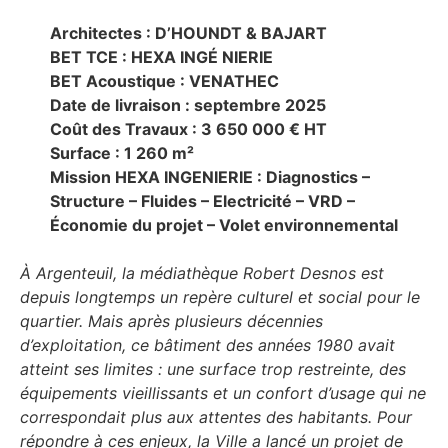
Architectes : D’HOUNDT & BAJART
BET TCE : HEXA INGÉ NIERIE
BET Acoustique : VENATHEC
Date de livraison : septembre 2025
Coût des Travaux : 3 650 000 € HT
Surface : 1 260 m²
Mission HEXA INGENIERIE : Diagnostics –
Structure – Fluides – Electricité – VRD –
Économie du projet – Volet environnemental
À Argenteuil, la médiathèque Robert Desnos est
depuis longtemps un repère culturel et social pour le
quartier. Mais après plusieurs décennies
d’exploitation, ce bâtiment des années 1980 avait
atteint ses limites : une surface trop restreinte, des
équipements vieillissants et un confort d’usage qui ne
correspondait plus aux attentes des habitants. Pour
répondre à ces enjeux, la Ville a lancé un projet de