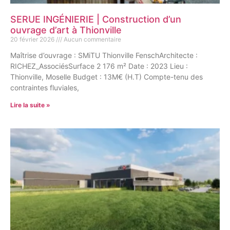
SERUE INGÉNIERIE | Construction d’un
ouvrage d’art à Thionville
20 février 2026
Aucun commentaire
Maîtrise d’ouvrage : SMiTU Thionville FenschArchitecte :
RICHEZ_AssociésSurface 2 176 m² Date : 2023 Lieu :
Thionville, Moselle Budget : 13M€ (H.T) Compte-tenu des
contraintes fluviales,
Lire la suite »