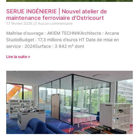
SERUE INGÉNIERIE | Nouvel atelier de
maintenance ferroviaire d’Ostricourt
17 février 2026
Aucun commentaire
Maîtrise d’ouvrage : AKIEM TECHNIKArchitecte : Arcane
StudioBudget : 17,3 millions d’euros HT Date de mise en
service : 2024Surface : 3 842 m² dont
Lire la suite »